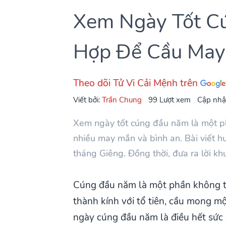
Xem Ngày Tốt C
Hợp Để Cầu Ma
Theo dõi Tử Vi Cải Mệnh trên
Viết bởi:
Trần Chung
99 Lượt xem
Cập nhậ
Xem ngày tốt cúng đầu năm là một p
nhiều may mắn và bình an. Bài viết 
tháng Giêng. Đồng thời, đưa ra lời 
Cúng đầu năm là một phần không thể
thành kính với tổ tiên, cầu mong m
ngày cúng đầu năm là điều hết sức