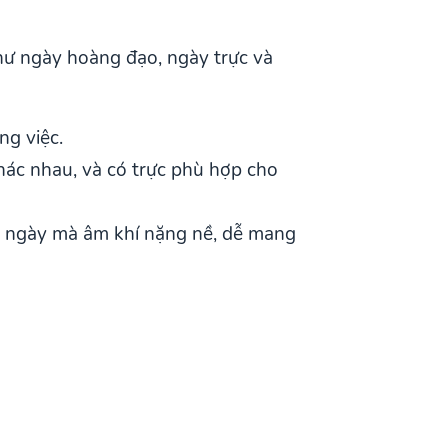
hư ngày hoàng đạo, ngày trực và
ng việc.
hác nhau, và có trực phù hợp cho
c ngày mà âm khí nặng nề, dễ mang