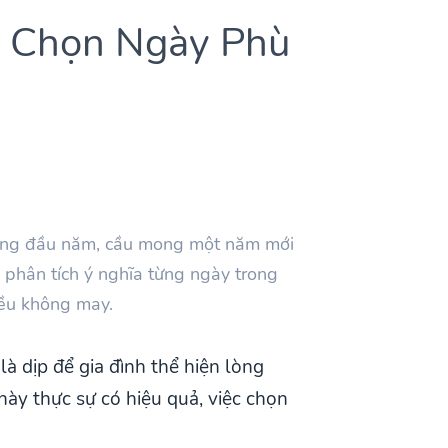
 Chọn Ngày Phù
cúng đầu năm, cầu mong một năm mới
phân tích ý nghĩa từng ngày trong
iều không may.
à dịp để gia đình thể hiện lòng
này thực sự có hiệu quả, việc chọn