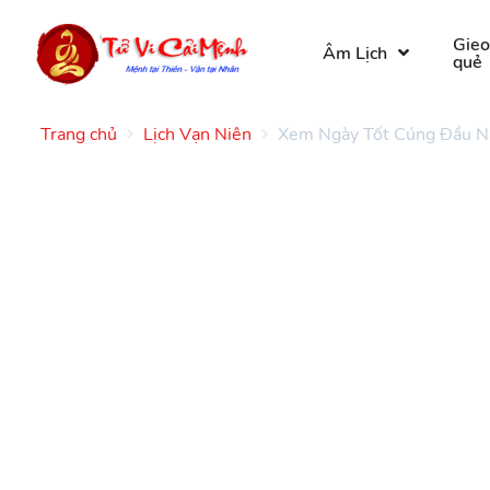
Gie
Âm Lịch
quẻ
Trang chủ
Lịch Vạn Niên
Xem Ngày Tốt Cúng Đầu N