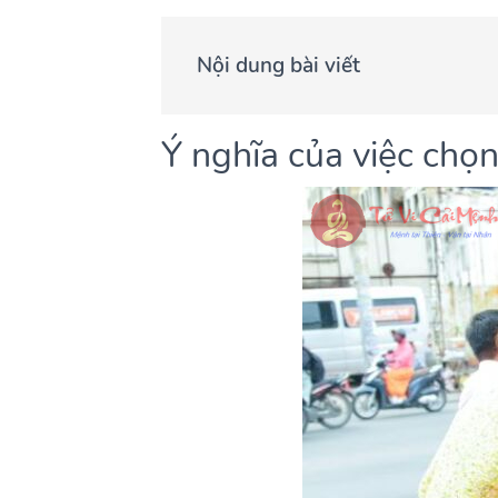
Nội dung bài viết
Ý nghĩa của việc chọ