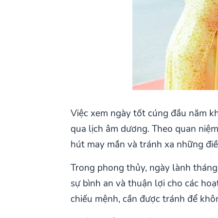
Việc xem ngày tốt cúng đầu năm khô
qua lịch âm dương. Theo quan niệm 
hút may mắn và tránh xa những đi
Trong phong thủy, ngày lành tháng 
sự bình an và thuận lợi cho các ho
chiếu mệnh, cần được tránh để khôn