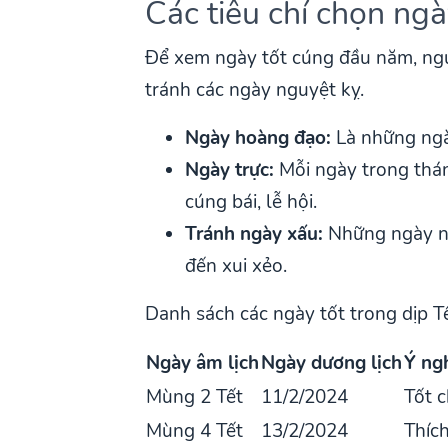
Các tiêu chí chọn ng
Để xem ngày tốt cúng đầu năm, ngư
tránh các ngày nguyệt kỵ.
Ngày hoàng đạo:
Là những ngày
Ngày trực:
Mỗi ngày trong thán
cúng bái, lễ hội.
Tránh ngày xấu:
Những ngày nh
đến xui xẻo.
Danh sách các ngày tốt trong dịp
Ngày âm lịch
Ngày dương lịch
Ý ng
Mùng 2 Tết
11/2/2024
Tốt 
Mùng 4 Tết
13/2/2024
Thíc