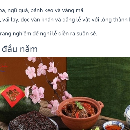
oa, ngũ quả, bánh kẹo và vàng mã.
 vái lạy, đọc văn khấn và dâng lễ vật với lòng thành 
trang nghiêm để nghi lễ diễn ra suôn sẻ.
g đầu năm