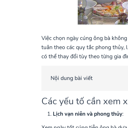
Việc chọn ngày cúng ông bà không đơ
tuân theo các quy tắc phong thủy, 
có thể thay đổi tùy theo từng gia đ
Nội dung bài viết
Các yếu tố cần xem x
Lịch vạn niên và phong thủy
:
Xem ngày tốt cúng tiễn ông bà dựa 