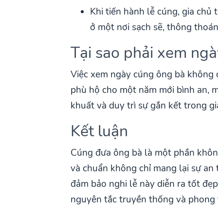
Khi tiến hành lễ cúng, gia chủ 
ở một nơi sạch sẽ, thông thoán
Tại sao phải xem ng
Việc xem ngày cúng ông bà không c
phù hộ cho một năm mới bình an, ma
khuất và duy trì sự gắn kết trong gi
Kết luận
Cúng đưa ông bà là một phần không
và chuẩn không chỉ mang lại sự an t
đảm bảo nghi lễ này diễn ra tốt đẹ
nguyên tắc truyền thống và phong 