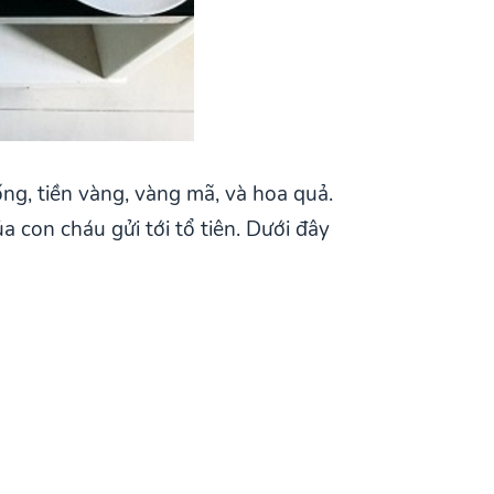
g, tiền vàng, vàng mã, và hoa quả.
con cháu gửi tới tổ tiên. Dưới đây