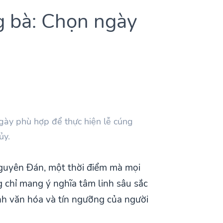
g bà: Chọn ngày
ày phù hợp để thực hiện lễ cúng
ủy.
Nguyên Đán, một thời điểm mà mọi
g chỉ mang ý nghĩa tâm linh sâu sắc
ảnh văn hóa và tín ngưỡng của người