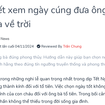
iết xem ngày cúng đưa ôn
 về trời
t lần cuối 04/11/2024
Reviewed By
Trần Chung
g bà đúng phong thủy. Hướng dẫn này giúp bạn chọn ng
vĩnh hằng theo đúng tín ngưỡng truyền thống và phong th
rong những nghi lễ quan trọng nhất trong dịp Tết 
 thành kính đối với tổ tiên. Việc chọn ngày tốt khôn
ính của con cháu đối với ông bà tổ tiên. Trong bối c
phần không thể thiếu trong đời sống gia đình.