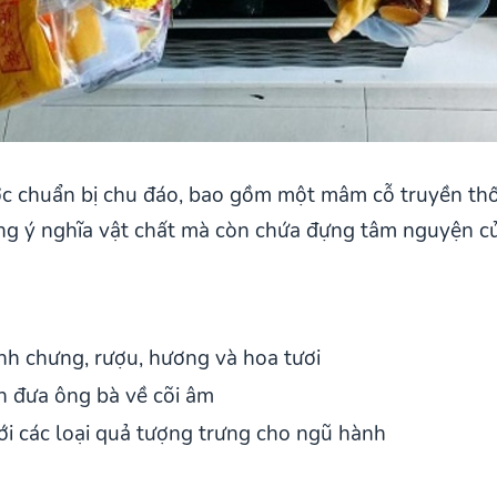
c chuẩn bị chu đáo, bao gồm một mâm cỗ truyền thốn
 ý nghĩa vật chất mà còn chứa đựng tâm nguyện của 
nh chưng, rượu, hương và hoa tươi
n đưa ông bà về cõi âm
i các loại quả tượng trưng cho ngũ hành