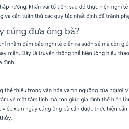
thắp hương, khấn vái tổ tiên, sau đó thực hiện nghi l
g và cần tuân thủ các quy tắc nhất định để tránh ph
ày cúng đưa ông bà?
hỉ nhằm đảm bảo nghi lễ diễn ra suôn sẻ mà còn giú
y mắn. Đây là truyền thống thể hiện lòng hiếu thảo,
a đình.
 thể thiếu trong văn hóa và tín ngưỡng của người 
âm về mặt tâm linh mà còn giúp gia đình thể hiện lòn
p, việc xem ngày cúng ông bà cần được thực hiện cẩn 
thủy.