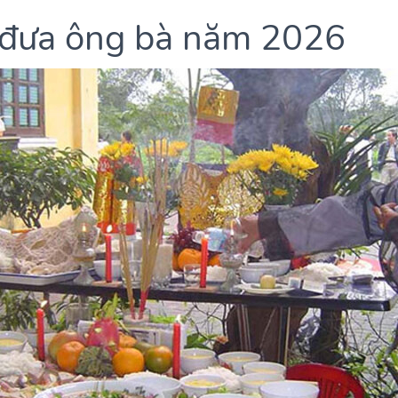
 đưa ông bà năm 2026