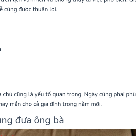
ễ cúng được thuận lợi.
h
 chủ cũng là yếu tố quan trọng. Ngày cúng phải phù
 may mắn cho cả gia đình trong năm mới.
cúng đưa ông bà