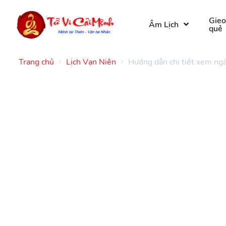
Gie
Âm Lịch
quẻ
Trang chủ
Lịch Vạn Niên
Hướng dẫn chi tiết xem ngà