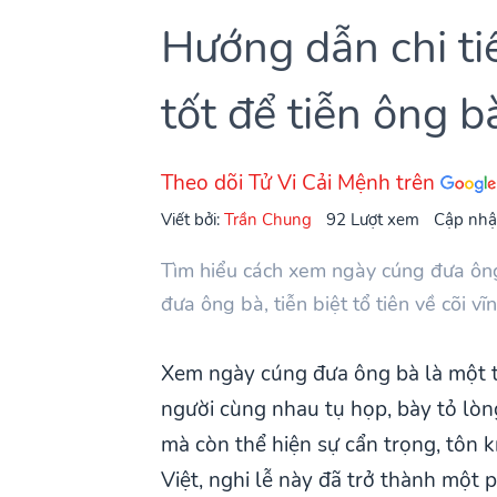
Hướng dẫn chi t
tốt để tiễn ông bà
Theo dõi Tử Vi Cải Mệnh trên
Viết bởi:
Trần Chung
92 Lượt xem
Cập nhậ
Tìm hiểu cách xem ngày cúng đưa ôn
đưa ông bà, tiễn biệt tổ tiên về cõi 
Xem ngày cúng đưa ông bà là một t
người cùng nhau tụ họp, bày tỏ lòng
mà còn thể hiện sự cẩn trọng, tôn k
Việt, nghi lễ này đã trở thành một 