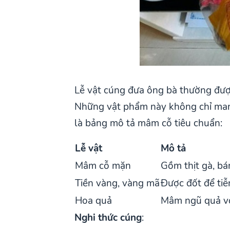
Lễ vật cúng đưa ông bà thường đượ
Những vật phẩm này không chỉ mang
là bảng mô tả mâm cỗ tiêu chuẩn:
Lễ vật
Mô tả
Mâm cỗ mặn
Gồm thịt gà, bá
Tiền vàng, vàng mã
Được đốt để tiễ
Hoa quả
Mâm ngũ quả vớ
Nghi thức cúng
: