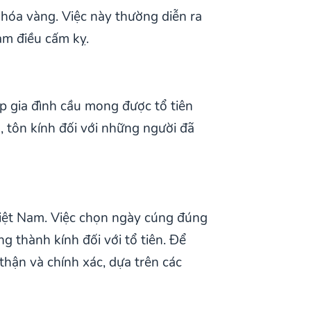
ễ hóa vàng. Việc này thường diễn ra
ạm điều cấm kỵ.
p gia đình cầu mong được tổ tiên
 tôn kính đối với những người đã
Việt Nam. Việc chọn ngày cúng đúng
g thành kính đối với tổ tiên. Để
thận và chính xác, dựa trên các