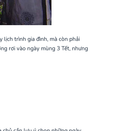
lịch trình gia đình, mà còn phải
ường rơi vào ngày mùng 3 Tết, nhưng
ia chủ cần lưu ý chọn những ngày