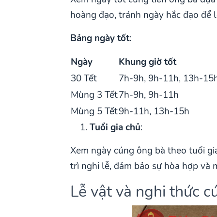
hoàng đạo, tránh ngày hắc đạo để l
Bảng ngày tốt
:
Ngày
Khung giờ tốt
30 Tết
7h-9h, 9h-11h, 13h-15
Mùng 3 Tết
7h-9h, 9h-11h
Mùng 5 Tết
9h-11h, 13h-15h
Tuổi gia chủ
:
Xem ngày cúng ông bà theo tuổi gia
trì nghi lễ, đảm bảo sự hòa hợp và
Lễ vật và nghi thức 