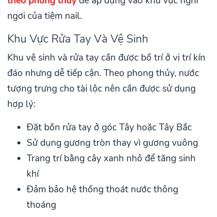
theo phong thủy
để áp dụng vào khu vực nghỉ
ngơi của tiệm nail.
Khu Vực Rửa Tay Và Vệ Sinh
Khu vệ sinh và rửa tay cần được bố trí ở vị trí kín
đáo nhưng dễ tiếp cận. Theo phong thủy, nước
tượng trưng cho tài lộc nên cần được sử dụng
hợp lý:
Đặt bồn rửa tay ở góc Tây hoặc Tây Bắc
Sử dụng gương tròn thay vì gương vuông
Trang trí bằng cây xanh nhỏ để tăng sinh
khí
Đảm bảo hệ thống thoát nước thông
thoáng