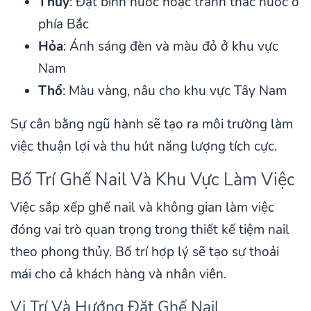
Thủy
: Đặt bình nước hoặc tranh thác nước ở
phía Bắc
Hỏa
: Ánh sáng đèn và màu đỏ ở khu vực
Nam
Thổ
: Màu vàng, nâu cho khu vực Tây Nam
Sự cân bằng ngũ hành sẽ tạo ra môi trường làm
việc thuận lợi và thu hút năng lượng tích cực.
Bố Trí Ghế Nail Và Khu Vực Làm Việc
Việc sắp xếp ghế nail và không gian làm việc
đóng vai trò quan trọng trong thiết kế tiệm nail
theo phong thủy. Bố trí hợp lý sẽ tạo sự thoải
mái cho cả khách hàng và nhân viên.
Vị Trí Và Hướng Đặt Ghế Nail