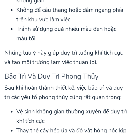
không gian
Không để cầu thang hoặc dầm ngang phía
trên khu vực làm việc
Tránh sử dụng quá nhiều màu đen hoặc
màu tối
Những lưu ý này giúp duy trì luồng khí tích cực
và tạo môi trường làm việc thuận lợi.
Bảo Trì Và Duy Trì Phong Thủy
Sau khi hoàn thành thiết kế, việc bảo trì và duy
trì các yếu tố phong thủy cũng rất quan trọng:
Vệ sinh không gian thường xuyên để duy trì
khí tích cực
Thay thế cây héo úa và đồ vật hỏng hóc kịp