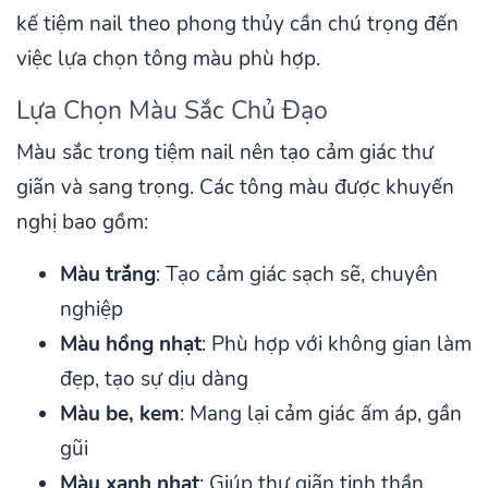
kế tiệm nail theo phong thủy cần chú trọng đến
việc lựa chọn tông màu phù hợp.
Lựa Chọn Màu Sắc Chủ Đạo
Màu sắc trong tiệm nail nên tạo cảm giác thư
giãn và sang trọng. Các tông màu được khuyến
nghị bao gồm:
Màu trắng
: Tạo cảm giác sạch sẽ, chuyên
nghiệp
Màu hồng nhạt
: Phù hợp với không gian làm
đẹp, tạo sự dịu dàng
Màu be, kem
: Mang lại cảm giác ấm áp, gần
gũi
Màu xanh nhạt
: Giúp thư giãn tinh thần,