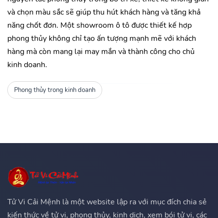
và chọn màu sắc sẽ giúp thu hút khách hàng và tăng khả
năng chốt đơn. Một showroom ô tô được thiết kế hợp
phong thủy không chỉ tạo ấn tượng mạnh mẽ với khách
hàng mà còn mang lại may mắn và thành công cho chủ
kinh doanh.
Phong thủy trong kinh doanh
Tử Vi Cải Mệnh là một website lập ra với mục đích chia sẻ
kiến thức về tử vi, phong thủy, kinh dịch, xem bói tử vi, các