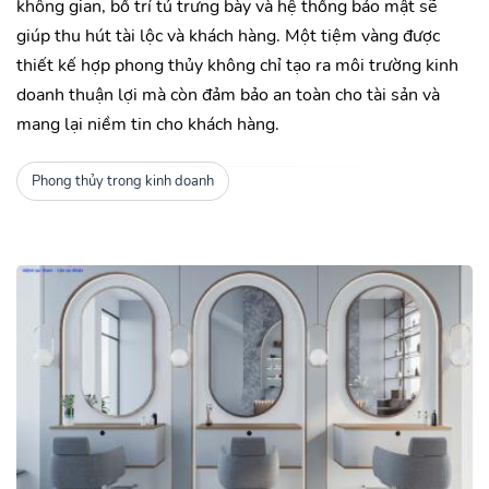
không gian, bố trí tủ trưng bày và hệ thống bảo mật sẽ
giúp thu hút tài lộc và khách hàng. Một tiệm vàng được
thiết kế hợp phong thủy không chỉ tạo ra môi trường kinh
doanh thuận lợi mà còn đảm bảo an toàn cho tài sản và
mang lại niềm tin cho khách hàng.
Phong thủy trong kinh doanh