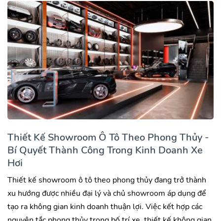
Thiết Kế Showroom Ô Tô Theo Phong Thủy -
Bí Quyết Thành Công Trong Kinh Doanh Xe
Hơi
Thiết kế showroom ô tô theo phong thủy đang trở thành
xu hướng được nhiều đại lý và chủ showroom áp dụng để
tạo ra không gian kinh doanh thuận lợi. Việc kết hợp các
nguyên tắc phong thủy trong bố trí xe, thiết kế không gian