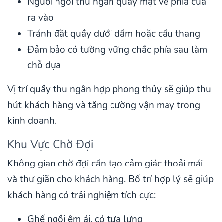
Người ngồi thu ngân quay mặt về phía cửa
ra vào
Tránh đặt quầy dưới dầm hoặc cầu thang
Đảm bảo có tường vững chắc phía sau làm
chỗ dựa
Vị trí quầy thu ngân hợp phong thủy sẽ giúp thu
hút khách hàng và tăng cường vận may trong
kinh doanh.
Khu Vực Chờ Đợi
Không gian chờ đợi cần tạo cảm giác thoải mái
và thư giãn cho khách hàng. Bố trí hợp lý sẽ giúp
khách hàng có trải nghiệm tích cực:
Ghế ngồi êm ái, có tựa lưng