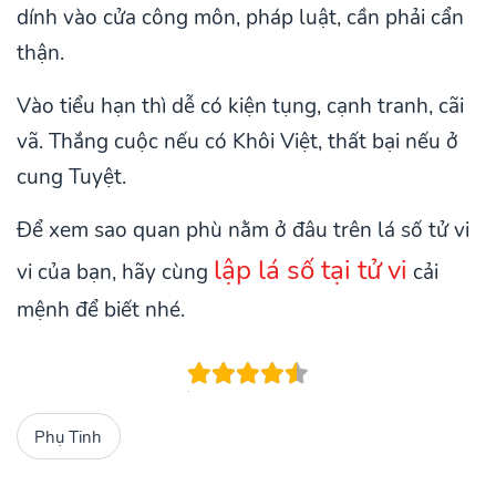
dính vào cửa công môn, pháp luật, cần phải cẩn
thận.
Vào tiểu hạn thì dễ có kiện tụng, cạnh tranh, cãi
vã. Thắng cuộc nếu có Khôi Việt, thất bại nếu ở
cung Tuyệt.
Để xem sao quan phù nằm ở đâu trên lá số tử vi
lập lá số tại tử vi
vi của bạn, hãy cùng
cải
mệnh để biết nhé.
Phụ Tinh