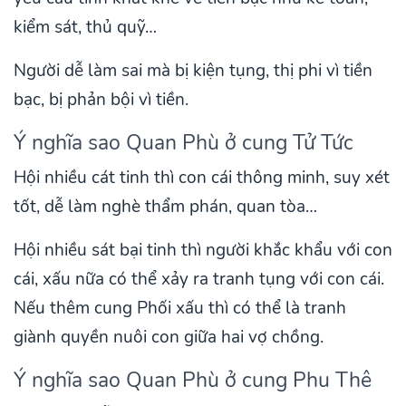
kiểm sát, thủ quỹ…
Người dễ làm sai mà bị kiện tụng, thị phi vì tiền
bạc, bị phản bội vì tiền.
Ý nghĩa sao Quan Phù ở cung Tử Tức
Hội nhiều cát tinh thì con cái thông minh, suy xét
tốt, dễ làm nghè thẩm phán, quan tòa…
Hội nhiều sát bại tinh thì người khắc khẩu với con
cái, xấu nữa có thể xảy ra tranh tụng với con cái.
Nếu thêm cung Phối xấu thì có thể là tranh
giành quyền nuôi con giữa hai vợ chồng.
Ý nghĩa sao Quan Phù ở cung Phu Thê