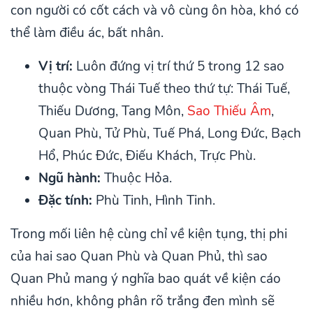
con người có cốt cách và vô cùng ôn hòa, khó có
thể làm điều ác, bất nhân.
Vị trí:
Luôn đứng vị trí thứ 5 trong 12 sao
thuộc vòng Thái Tuế theo thứ tự: Thái Tuế,
Thiếu Dương, Tang Môn,
Sao Thiếu Âm
,
Quan Phù, Tử Phù, Tuế Phá, Long Đức, Bạch
Hổ, Phúc Đức, Điếu Khách, Trực Phù.
Ngũ hành:
Thuộc Hỏa.
Đặc tính:
Phù Tinh, Hình Tinh.
Trong mối liên hệ cùng chỉ về kiện tụng, thị phi
của hai sao Quan Phù và Quan Phủ, thì sao
Quan Phủ mang ý nghĩa bao quát về kiện cáo
nhiều hơn, không phân rõ trắng đen mình sẽ