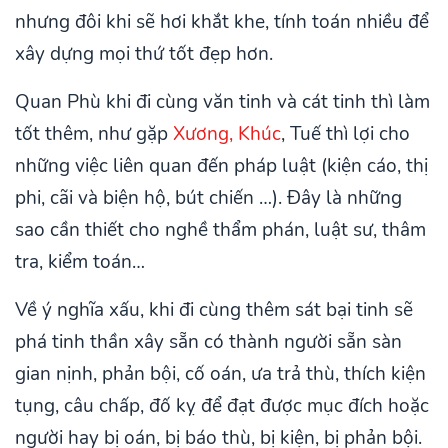
nhưng đôi khi sẽ hơi khắt khe, tính toán nhiều để
xây dựng mọi thứ tốt đẹp hơn.
Quan Phù khi đi cùng văn tinh và cát tinh thì làm
tốt thêm, như gặp
Xương, Khúc
, Tuế thì lợi cho
những việc liên quan đến pháp luật (kiện cáo, thị
phi, cãi và biện hộ, bút chiến …). Đây là những
sao cần thiết cho nghề thẩm phán, luật sư, thâm
tra, kiểm toán…
Về ý nghĩa xấu, khi đi cùng thêm sát bại tinh sẽ
phá tinh thần xây sẵn có thành người sẵn sàn
gian nịnh, phản bội, cố oán, ưa trả thù, thích kiện
tụng, câu chấp, đố kỵ để đạt được mục đích hoặc
người hay bị oán, bị báo thù, bị kiện, bị phản bội.