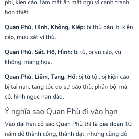
phi, kiện cáo, làm mất ăn mất ngủ vì cạnh tranh
hơn thiệt.
Quan Phù, Hình, Không, Kiếp:
bị thù oán, bị kiện
cáo, mưu sát vì thù.
Quan Phù, Sát, Hổ, Hình:
bị tù, bị vu cáo, vu
khống, mang họa.
Quan Phù, Liêm, Tang, Hổ:
bị tù tội, bị kiện cáo,
bị tai nạn, tang tóc do sự báo thù, phản bội mà
có, hình ngục nan đào.
Ý nghĩa sao Quan Phù đi vào hạn
Vào đại hạn có sao Quan Phù thì là giai đoạn 10
năm dễ thành công, thành đạt, nhưng cũng dễ