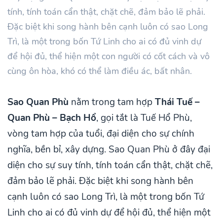
tính, tính toán cẩn thật, chặt chẽ, đảm bảo lẽ phải.
Đặc biệt khi song hành bên cạnh luôn có sao Long
Trì, là một trong bốn Tứ Linh cho ai có đủ vinh dự
để hội đủ, thể hiện một con người có cốt cách và vô
cùng ôn hòa, khó có thể làm điều ác, bất nhân.
Sao Quan Phù
nằm trong tam hợp
Thái Tuế –
Quan Phù – Bạch Hổ
, gọi tắt là Tuế Hổ Phù,
vòng tam hợp của tuổi, đại diện cho sự chính
nghĩa, bền bỉ, xây dựng. Sao Quan Phù ở đây đại
diện cho sự suy tính, tính toán cẩn thật, chặt chẽ,
đảm bảo lẽ phải. Đặc biệt khi song hành bên
cạnh luôn có sao Long Trì, là một trong bốn Tứ
Linh cho ai có đủ vinh dự để hội đủ, thể hiện một