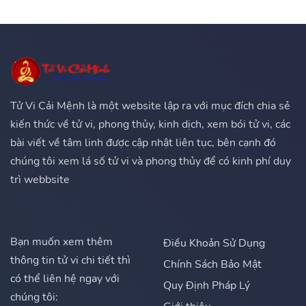
Tử Vi Cải Mệnh là một website lập ra với mục đích chia sẻ
kiến thức về tử vi, phong thủy, kinh dịch, xem bói tử vi, các
bài viết về tâm linh được cập nhật liên tục, bên cạnh đó
chúng tôi xem lá số tử vi và phong thủy để có kinh phí duy
trì webbsite
Bạn muốn xem thêm
Điều Khoản Sử Dụng
thông tin tử vi chi tiết thì
Chính Sách Bảo Mật
có thể liên hệ ngay với
Quy Định Pháp Lý
chúng tôi: