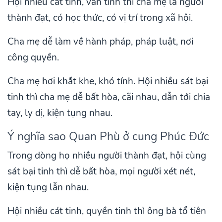
Hội nhiều cát tinh, văn tinh thì cha mẹ là người
thành đạt, có học thức, có vị trí trong xã hội.
Cha mẹ dễ làm về hành pháp, pháp luật, nơi
công quyền.
Cha mẹ hơi khắt khe, khó tính. Hội nhiều sát bại
tinh thì cha mẹ dễ bất hòa, cãi nhau, dẫn tới chia
tay, ly dị, kiện tụng nhau.
Ý nghĩa sao Quan Phù ở cung Phúc Đức
Trong dòng họ nhiều người thành đạt, hội cùng
sát bại tinh thì dễ bất hòa, mọi người xét nét,
kiện tụng lẫn nhau.
Hội nhiều cát tinh, quyền tinh thì ông bà tổ tiên