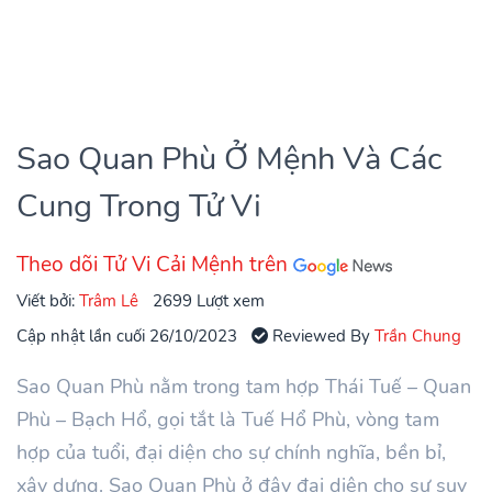
Sao Quan Phù Ở Mệnh Và Các
Cung Trong Tử Vi
Theo dõi Tử Vi Cải Mệnh trên
Viết bởi:
Trâm Lê
2699 Lượt xem
Cập nhật lần cuối 26/10/2023
Reviewed By
Trần Chung
Sao Quan Phù nằm trong tam hợp Thái Tuế – Quan
Phù – Bạch Hổ, gọi tắt là Tuế Hổ Phù, vòng tam
hợp của tuổi, đại diện cho sự chính nghĩa, bền bỉ,
xây dựng. Sao Quan Phù ở đây đại diện cho sự suy