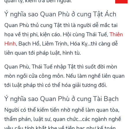
quản lý, kiểm tra bên ngoài.
Ý nghĩa sao Quan Phù ở cung Tật Ách
Quan Phù thủ cung Tật thì là người dễ mắc tai
họa về thị phi, kiện cáo. Hội cùng Thái Tuế,
Thiên
Hình
, Bạch Hổ, Liêm Trịnh, Hóa Kỵ…thì càng dễ
liên quan tới pháp luật, hình tù.
Quan Phù, Thái Tuế nhập Tật thì suốt đời mòn
mòn ngồi cửa công môn. Nếu làm nghề liên quan
tới luật pháp thì có thể hóa giải tương đối.
Ý nghĩa sao Quan Phù ở cung Tài Bạch
Người có thể kiếm tiền nhờ nghề làm quan tòa,
thẩm phán, luật sư, quan chức…các ngành nghề
yêu cầu tính khắt khe về tiền bạc như kế toán,