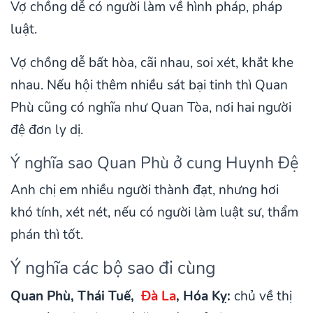
Vợ chồng dễ có người làm về hình pháp, pháp
luật.
Vợ chồng dễ bất hòa, cãi nhau, soi xét, khắt khe
nhau. Nếu hội thêm nhiều sát bại tinh thì Quan
Phù cũng có nghĩa như Quan Tòa, nơi hai người
đệ đơn ly dị.
Ý nghĩa sao Quan Phù ở cung Huynh Đệ
Anh chị em nhiều người thành đạt, nhưng hơi
khó tính, xét nét, nếu có người làm luật sư, thẩm
phán thì tốt.
Ý nghĩa các bộ sao đi cùng
Quan Phù, Thái Tuế,
Đà La
, Hóa Kỵ:
chủ về thị