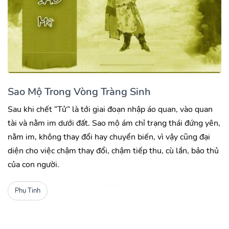
Sao Mộ Trong Vòng Tràng Sinh
Sau khi chết “Tử” là tới giai đoạn nhập áo quan, vào quan
tài và nằm im dưới đất. Sao mộ ám chỉ trạng thái đứng yên,
nằm im, không thay đổi hay chuyển biến, vì vậy cũng đại
diện cho việc chậm thay đổi, chậm tiếp thu, cù lần, bảo thủ
của con người.
Phụ Tinh