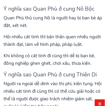
Ý nghĩa sao Quan Phù ở cung Nô Bộc
Quan Phù thủ cung Nô là người hay bị bạn bè áp
đặt, xét nét.
Hội nhiều cát tinh thì bản thân quen nhiều người
thành đạt, làm về hình pháp, pháp luật.
Khi không có cát tinh đi cùng thì dễ bị bạn bè,
đồng nghiệp ghen ghét, chơi xấu, thưa kiện.
Ý nghĩa sao Quan Phù ở cung Thiên Di
Người ra ngoài dễ dính vào thị phi, kiện tụng. Hội
nhiều cát tinh đi cùng thì có thể cứu giải hoặc có
thể là người được giao trách nhiệm giám sát,