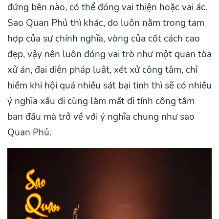
đứng bên nào, có thể đóng vai thiện hoặc vai ác.
Sao Quan Phủ thì khác, do luôn nằm trong tam
hợp của sự chính nghĩa, vòng của cốt cách cao
đẹp, vậy nên luôn đóng vai trò như một quan tòa
xử án, đại diện pháp luật, xét xử công tâm, chỉ
hiềm khi hội quá nhiều sát bại tinh thì sẽ có nhiều
ý nghĩa xấu đi cùng làm mất đi tính công tâm
ban đầu mà trở về với ý nghĩa chung như sao
Quan Phủ.