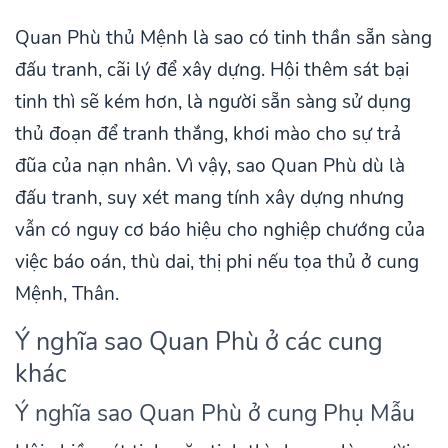
Quan Phù thủ Mệnh là sao có tinh thần sẵn sàng
đấu tranh, cãi lý để xây dựng. Hội thêm sát bại
tinh thì sẽ kém hơn, là người sẵn sàng sử dụng
thủ đoạn để tranh thắng, khơi mào cho sự trả
đũa của nạn nhân. Vì vậy, sao Quan Phù dù là
đấu tranh, suy xét mang tính xây dựng nhưng
vẫn có nguy cơ báo hiệu cho nghiệp chướng của
việc báo oán, thù dai, thị phi nếu tọa thủ ở cung
Mệnh, Thân.
Ý nghĩa sao Quan Phù ở các cung
khác
Ý nghĩa sao Quan Phù ở cung Phụ Mẫu