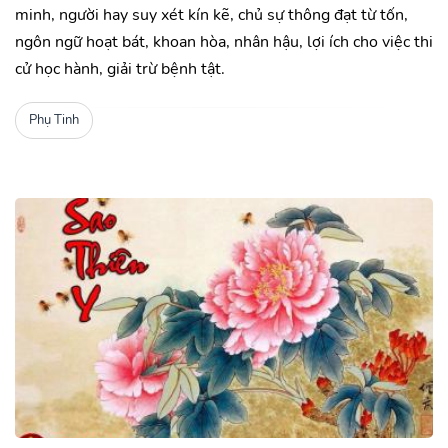
minh, người hay suy xét kín kẽ, chủ sự thông đạt từ tốn,
ngôn ngữ hoạt bát, khoan hòa, nhân hậu, lợi ích cho việc thi
cử học hành, giải trừ bệnh tật.
Phụ Tinh