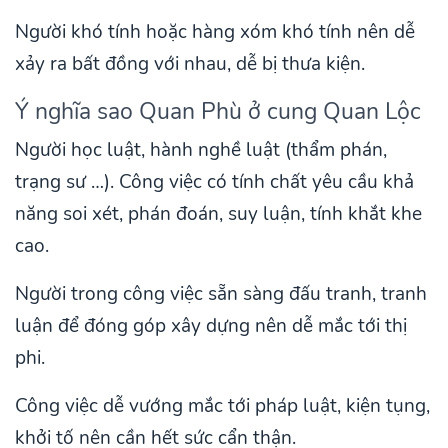
Người khó tính hoặc hàng xóm khó tính nên dễ
xảy ra bất đồng với nhau, dễ bị thưa kiện.
Ý nghĩa sao Quan Phù ở cung Quan Lộc
Người học luật, hành nghề luật (thẩm phán,
trạng sư …). Công việc có tính chất yêu cầu khả
năng soi xét, phán đoán, suy luận, tính khắt khe
cao.
Người trong công việc sẵn sàng đấu tranh, tranh
luận để đóng góp xây dựng nên dễ mắc tới thị
phi.
Công việc dễ vướng mắc tới pháp luật, kiện tụng,
khởi tố nên cần hết sức cẩn thận.