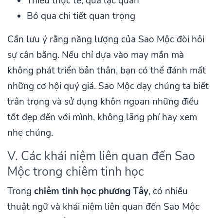
Thiếu thực tế, quá lạc quan
Bỏ qua chi tiết quan trọng
Cần lưu ý rằng năng lượng của Sao Mộc đòi hỏi
sự cân bằng. Nếu chỉ dựa vào may mắn mà
không phát triển bản thân, bạn có thể đánh mất
những cơ hội quý giá. Sao Mộc dạy chúng ta biết
trân trọng và sử dụng khôn ngoan những điều
tốt đẹp đến với mình, không lãng phí hay xem
nhẹ chúng.
V. Các khái niệm liên quan đến Sao
Mộc trong chiêm tinh học
Trong
chiêm tinh học phương Tây
, có nhiều
thuật ngữ và khái niệm liên quan đến Sao Mộc