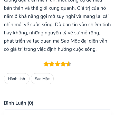
tượng dựa trên niềm tin, một công cụ để hiểu
bản thân và thế giới xung quanh. Giá trị của nó
nằm ở khả năng gợi mở suy nghĩ và mang lại cái
nhìn mới về cuộc sống. Dù bạn tin vào chiêm tinh
hay không, những nguyên lý về sự mở rộng,
phát triển và lạc quan mà Sao Mộc đại diện vẫn
có giá trị trong việc định hướng cuộc sống.
Hành tinh
Sao Mộc
Bình Luận (0)