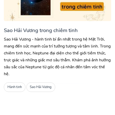
Sao Hải Vương trong chiêm tinh
Sao Hải Vương - hành tinh bí ẩn nhất trong hệ Mặt Trời,
mang đến sức mạnh của trí tưởng tượng và tâm linh. Trong
chiêm tinh học, Neptune đại diện cho thế giới tiềm thức,
trực giác và những giấc mơ sâu thẳm. Khám phá ảnh hưởng
sâu sắc của Neptune từ góc độ cá nhân đến tầm vóc thế
hệ.
Hành tinh
Sao Hải Vương