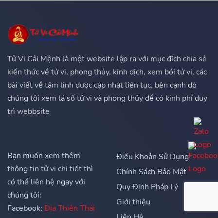
Tử Vi Cải Mệnh là một website lập ra với mục đích chia sẻ
kiến thức về tử vi, phong thủy, kinh dịch, xem bói tử vi, các
bài viết về tâm linh được cập nhật liên tục, bên cạnh đó
chúng tôi xem lá số tử vi và phong thủy để có kinh phí duy
trì webbsite
Bạn muốn xem thêm
Điều Khoản Sử Dụng
thông tin tử vi chi tiết thì
Chính Sách Bảo Mật
có thể liên hệ ngay với
Quy Định Pháp Lý
chúng tôi:
Giới thiệu
Facebook:
Địa Thiên Thái
Liên Hệ