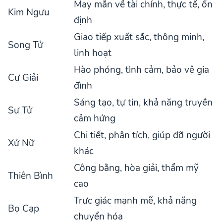
May mắn về tài chính, thực tế, ổn
Kim Ngưu
định
Giao tiếp xuất sắc, thông minh,
Song Tử
linh hoạt
Hào phóng, tình cảm, bảo vệ gia
Cự Giải
đình
Sáng tạo, tự tin, khả năng truyền
Sư Tử
cảm hứng
Chi tiết, phân tích, giúp đỡ người
Xử Nữ
khác
Công bằng, hòa giải, thẩm mỹ
Thiên Bình
cao
Trực giác mạnh mẽ, khả năng
Bọ Cạp
chuyển hóa