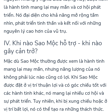
là hành tinh mang lại may mắn và cơ hội phát
triển. Nó đại diện cho khả năng mở rộng tầm
nhìn, phát triển tinh thần và kết nối với những
nguyên lý cao hơn của vũ trụ.
IV. Khi nào Sao Mộc hỗ trợ - khi nào
gây cản trở?
Mặc dù Sao Mộc thường được xem là hành tinh
mang lại may mắn, nhưng năng lượng của nó
không phải lúc nào cũng có lợi. Khi Sao Mộc
được đặt ở vị trí thuận lợi và có góc chiếu tốt với
các hành tinh khác, nó mang lại nhiều cơ hội và
sự phát triển. Tuy nhiên, khi bị xung chiếu hoặc ở
vị trí bất lợi, nó có thể tạo ra những thách thức.