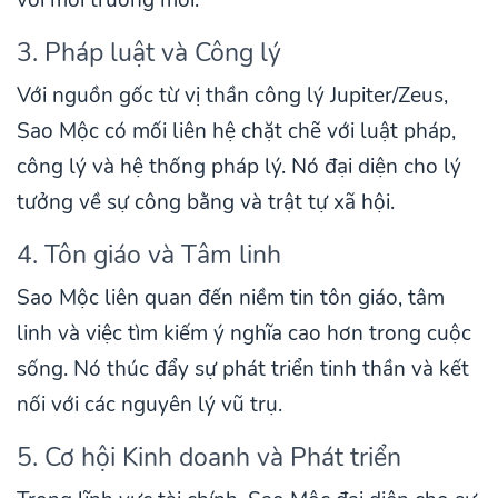
với môi trường mới.
3. Pháp luật và Công lý
Với nguồn gốc từ vị thần công lý Jupiter/Zeus,
Sao Mộc có mối liên hệ chặt chẽ với luật pháp,
công lý và hệ thống pháp lý. Nó đại diện cho lý
tưởng về sự công bằng và trật tự xã hội.
4. Tôn giáo và Tâm linh
Sao Mộc liên quan đến niềm tin tôn giáo, tâm
linh và việc tìm kiếm ý nghĩa cao hơn trong cuộc
sống. Nó thúc đẩy sự phát triển tinh thần và kết
nối với các nguyên lý vũ trụ.
5. Cơ hội Kinh doanh và Phát triển