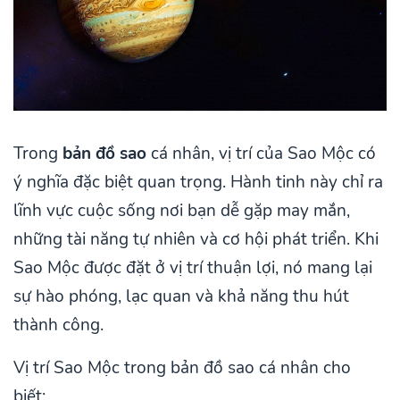
Trong
bản đồ sao
cá nhân, vị trí của Sao Mộc có
ý nghĩa đặc biệt quan trọng. Hành tinh này chỉ ra
lĩnh vực cuộc sống nơi bạn dễ gặp may mắn,
những tài năng tự nhiên và cơ hội phát triển. Khi
Sao Mộc được đặt ở vị trí thuận lợi, nó mang lại
sự hào phóng, lạc quan và khả năng thu hút
thành công.
Vị trí Sao Mộc trong bản đồ sao cá nhân cho
biết: