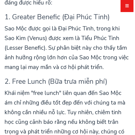
đáng được hiểu rõ:
1. Greater Benefic (Đại Phúc Tinh)
Sao Mộc được gọi là Đại Phúc Tinh, trong khi
Sao Kim (Venus) được xem là Tiểu Phúc Tinh
(Lesser Benefic). Sự phân biệt này cho thấy tầm
ảnh hưởng rộng lớn hơn của Sao Mộc trong việc
mang lại may mắn và cơ hội phát triển.
2. Free Lunch (Bữa trưa miễn phí)
Khái niệm "free lunch" liên quan đến Sao Mộc
ám chỉ những điều tốt đẹp đến với chúng ta mà
không cần nhiều nỗ lực. Tuy nhiên, chiêm tinh
học cũng cảnh báo rằng nếu không biết trân
trọng và phát triển những cơ hội này, chúng có