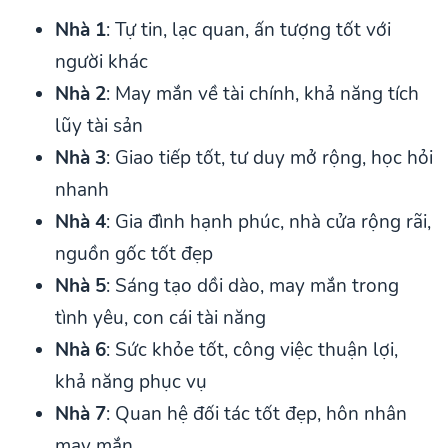
Nhà 1
: Tự tin, lạc quan, ấn tượng tốt với
người khác
Nhà 2
: May mắn về tài chính, khả năng tích
lũy tài sản
Nhà 3
: Giao tiếp tốt, tư duy mở rộng, học hỏi
nhanh
Nhà 4
: Gia đình hạnh phúc, nhà cửa rộng rãi,
nguồn gốc tốt đẹp
Nhà 5
: Sáng tạo dồi dào, may mắn trong
tình yêu, con cái tài năng
Nhà 6
: Sức khỏe tốt, công việc thuận lợi,
khả năng phục vụ
Nhà 7
: Quan hệ đối tác tốt đẹp, hôn nhân
may mắn