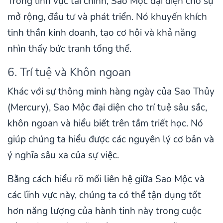
Trong lĩnh vực tài chính, Sao Mộc đại diện cho sự
mở rộng, đầu tư và phát triển. Nó khuyến khích
tinh thần kinh doanh, tạo cơ hội và khả năng
nhìn thấy bức tranh tổng thể.
6. Trí tuệ và Khôn ngoan
Khác với sự thông minh hàng ngày của Sao Thủy
(Mercury), Sao Mộc đại diện cho trí tuệ sâu sắc,
khôn ngoan và hiểu biết trên tầm triết học. Nó
giúp chúng ta hiểu được các nguyên lý cơ bản và
ý nghĩa sâu xa của sự việc.
Bằng cách hiểu rõ mối liên hệ giữa Sao Mộc và
các lĩnh vực này, chúng ta có thể tận dụng tốt
hơn năng lượng của hành tinh này trong cuộc