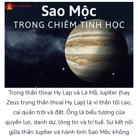
Trong thần thoại Hy Lạp và La Mã, Jupiter (hay
Zeus trong thần thoại Hy Lạp) là vị thần tối cao,
cai quản trời và đất. Ông là biểu tượng của
quyền lực, danh dự, lòng tin và trí tuệ. Sự kết nối
giữa thần Jupiter và hành tinh Sao Mộc không