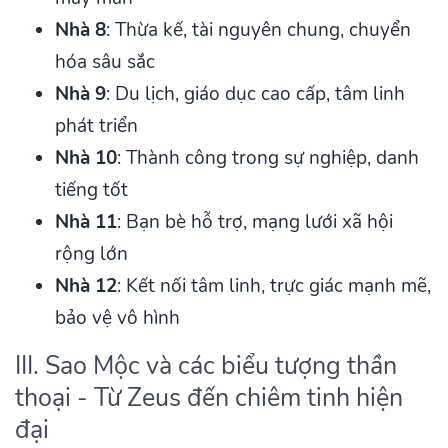
Nhà 8
: Thừa kế, tài nguyên chung, chuyển
hóa sâu sắc
Nhà 9
: Du lịch, giáo dục cao cấp, tâm linh
phát triển
Nhà 10
: Thành công trong sự nghiệp, danh
tiếng tốt
Nhà 11
: Bạn bè hỗ trợ, mạng lưới xã hội
rộng lớn
Nhà 12
: Kết nối tâm linh, trực giác mạnh mẽ,
bảo vệ vô hình
III. Sao Mộc và các biểu tượng thần
thoại - Từ Zeus đến chiêm tinh hiện
đại