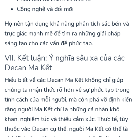
Công nghệ và đổi mới
Họ nên tận dụng khả năng phân tích sắc bén và
trực giác mạnh mẽ để tìm ra những giải pháp
sáng tạo cho các vấn đề phức tạp.
VII. Kết luận: Ý nghĩa sâu xa của các
Decan Ma Kết
Hiểu biết về các Decan Ma Kết không chỉ giúp
chúng ta nhận thức rõ hơn về sự phức tạp trong
tính cách của mỗi người, mà còn phá vỡ định kiến
rằng người Ma Kết chỉ là những cá nhân khô
khan, nghiêm túc và thiếu cảm xúc. Thực tế, tùy
thuộc vào Decan cụ thể, người Ma Kết có thể là