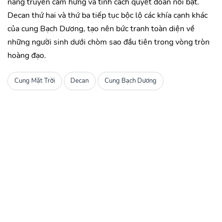
năng truyền cảm hứng và tính cách quyết đoán nổi bật.
Decan thứ hai và thứ ba tiếp tục bộc lộ các khía cạnh khác
của cung Bạch Dương, tạo nên bức tranh toàn diện về
những người sinh dưới chòm sao đầu tiên trong vòng tròn
hoàng đạo.
Cung Mặt Trời
Decan
Cung Bạch Dương