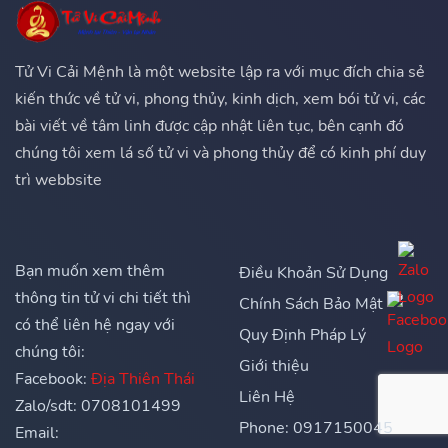
Tử Vi Cải Mệnh là một website lập ra với mục đích chia sẻ
kiến thức về tử vi, phong thủy, kinh dịch, xem bói tử vi, các
bài viết về tâm linh được cập nhật liên tục, bên cạnh đó
chúng tôi xem lá số tử vi và phong thủy để có kinh phí duy
trì webbsite
Bạn muốn xem thêm
Điều Khoản Sử Dụng
thông tin tử vi chi tiết thì
Chính Sách Bảo Mật
có thể liên hệ ngay với
Quy Định Pháp Lý
chúng tôi:
Giới thiệu
Facebook:
Địa Thiên Thái
Liên Hệ
Zalo/sdt: 0708101499
Phone: 0917150045
Email: