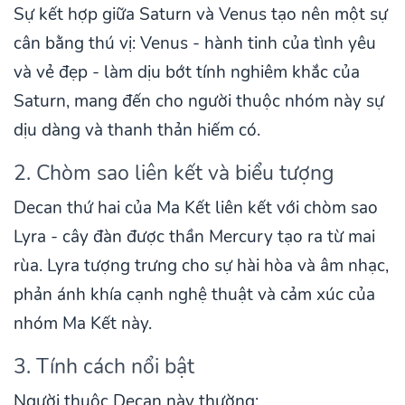
Sự kết hợp giữa Saturn và Venus tạo nên một sự
cân bằng thú vị: Venus - hành tinh của tình yêu
và vẻ đẹp - làm dịu bớt tính nghiêm khắc của
Saturn, mang đến cho người thuộc nhóm này sự
dịu dàng và thanh thản hiếm có.
2. Chòm sao liên kết và biểu tượng
Decan thứ hai của Ma Kết liên kết với chòm sao
Lyra - cây đàn được thần Mercury tạo ra từ mai
rùa. Lyra tượng trưng cho sự hài hòa và âm nhạc,
phản ánh khía cạnh nghệ thuật và cảm xúc của
nhóm Ma Kết này.
3. Tính cách nổi bật
Người thuộc Decan này thường: