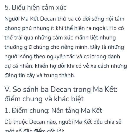
5. Biểu hiện cảm xúc
Người Ma Kết Decan thứ ba có đời sống nội tâm
phong phú nhưng ít khi thể hiện ra ngoài. Họ có
thể trải qua những cảm xúc mãnh liệt nhưng
thường giữ chúng cho riêng mình. Đây là những
người sống theo nguyên tắc và coi trọng danh
dự cá nhân, khiến họ đôi khi có vẻ xa cách nhưng
đáng tin cậy và trung thành.
V. So sánh ba Decan trong Ma Kết:
điểm chung và khác biệt
1. Điểm chung: Nền tảng Ma Kết
Dù thuộc Decan nào, người Ma Kết đều chia sẻ
một số đặc điểm cốt lõi: