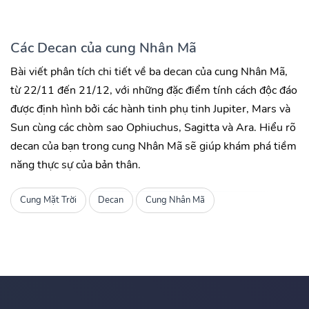
Các Decan của cung Nhân Mã
Bài viết phân tích chi tiết về ba decan của cung Nhân Mã,
từ 22/11 đến 21/12, với những đặc điểm tính cách độc đáo
được định hình bởi các hành tinh phụ tinh Jupiter, Mars và
Sun cùng các chòm sao Ophiuchus, Sagitta và Ara. Hiểu rõ
decan của bạn trong cung Nhân Mã sẽ giúp khám phá tiềm
năng thực sự của bản thân.
Cung Mặt Trời
Decan
Cung Nhân Mã