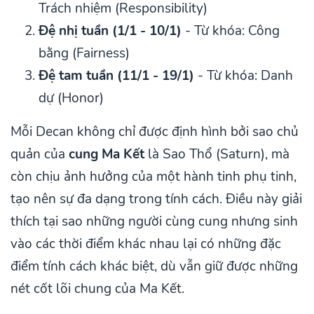
Trách nhiệm (Responsibility)
Đệ nhị tuần (1/1 - 10/1)
- Từ khóa: Công
bằng (Fairness)
Đệ tam tuần (11/1 - 19/1)
- Từ khóa: Danh
dự (Honor)
Mỗi Decan không chỉ được định hình bởi sao chủ
quản của
cung Ma Kết
là Sao Thổ (Saturn), mà
còn chịu ảnh hưởng của một hành tinh phụ tinh,
tạo nên sự đa dạng trong tính cách. Điều này giải
thích tại sao những người cùng cung nhưng sinh
vào các thời điểm khác nhau lại có những đặc
điểm tính cách khác biệt, dù vẫn giữ được những
nét cốt lõi chung của Ma Kết.