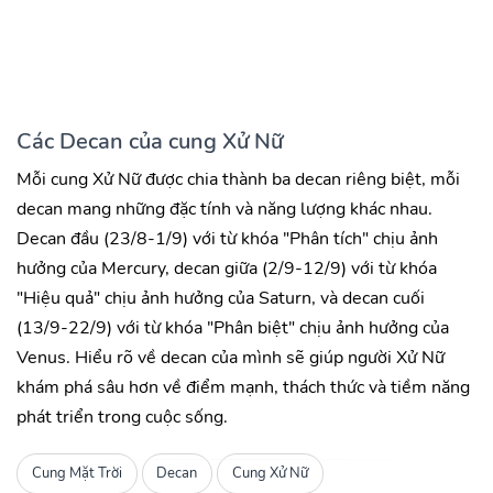
Các Decan của cung Xử Nữ
Mỗi cung Xử Nữ được chia thành ba decan riêng biệt, mỗi
decan mang những đặc tính và năng lượng khác nhau.
Decan đầu (23/8-1/9) với từ khóa "Phân tích" chịu ảnh
hưởng của Mercury, decan giữa (2/9-12/9) với từ khóa
"Hiệu quả" chịu ảnh hưởng của Saturn, và decan cuối
(13/9-22/9) với từ khóa "Phân biệt" chịu ảnh hưởng của
Venus. Hiểu rõ về decan của mình sẽ giúp người Xử Nữ
khám phá sâu hơn về điểm mạnh, thách thức và tiềm năng
phát triển trong cuộc sống.
Cung Mặt Trời
Decan
Cung Xử Nữ