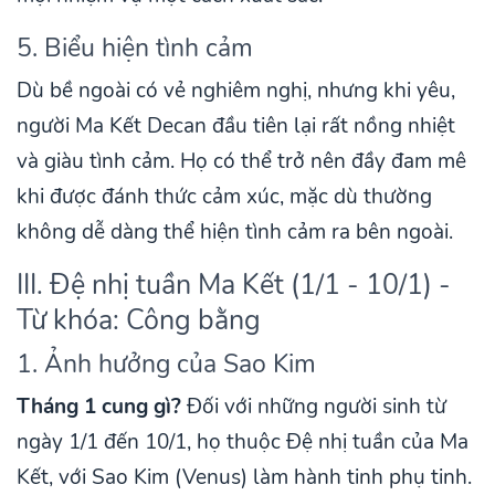
5. Biểu hiện tình cảm
Dù bề ngoài có vẻ nghiêm nghị, nhưng khi yêu,
người Ma Kết Decan đầu tiên lại rất nồng nhiệt
và giàu tình cảm. Họ có thể trở nên đầy đam mê
khi được đánh thức cảm xúc, mặc dù thường
không dễ dàng thể hiện tình cảm ra bên ngoài.
III. Đệ nhị tuần Ma Kết (1/1 - 10/1) -
Từ khóa: Công bằng
1. Ảnh hưởng của Sao Kim
Tháng 1 cung gì?
Đối với những người sinh từ
ngày 1/1 đến 10/1, họ thuộc Đệ nhị tuần của Ma
Kết, với Sao Kim (Venus) làm hành tinh phụ tinh.