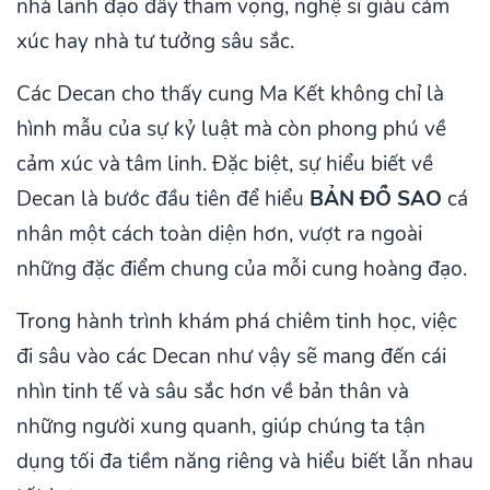
nhà lãnh đạo đầy tham vọng, nghệ sĩ giàu cảm
xúc hay nhà tư tưởng sâu sắc.
Các Decan cho thấy cung Ma Kết không chỉ là
hình mẫu của sự kỷ luật mà còn phong phú về
cảm xúc và tâm linh. Đặc biệt, sự hiểu biết về
Decan là bước đầu tiên để hiểu
BẢN ĐỒ SAO
cá
nhân một cách toàn diện hơn, vượt ra ngoài
những đặc điểm chung của mỗi cung hoàng đạo.
Trong hành trình khám phá chiêm tinh học, việc
đi sâu vào các Decan như vậy sẽ mang đến cái
nhìn tinh tế và sâu sắc hơn về bản thân và
những người xung quanh, giúp chúng ta tận
dụng tối đa tiềm năng riêng và hiểu biết lẫn nhau