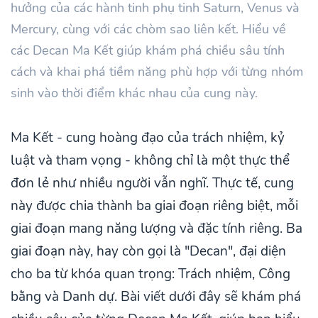
hưởng của các hành tinh phụ tinh Saturn, Venus và
Mercury, cùng với các chòm sao liên kết. Hiểu về
các Decan Ma Kết giúp khám phá chiều sâu tính
cách và khai phá tiềm năng phù hợp với từng nhóm
sinh vào thời điểm khác nhau của cung này.
Ma Kết - cung hoàng đạo của trách nhiệm, kỷ
luật và tham vọng - không chỉ là một thực thể
đơn lẻ như nhiều người vẫn nghĩ. Thực tế, cung
này được chia thành ba giai đoạn riêng biệt, mỗi
giai đoạn mang năng lượng và đặc tính riêng. Ba
giai đoạn này, hay còn gọi là "Decan", đại diện
cho ba từ khóa quan trọng: Trách nhiệm, Công
bằng và Danh dự. Bài viết dưới đây sẽ khám phá