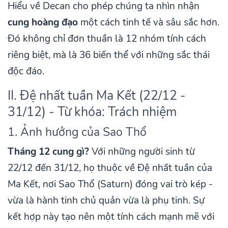
Hiểu về Decan cho phép chúng ta nhìn nhận
cung hoàng đạo
một cách tinh tế và sâu sắc hơn.
Đó không chỉ đơn thuần là 12 nhóm tính cách
riêng biệt, mà là 36 biến thể với những sắc thái
độc đáo.
II. Đệ nhất tuần Ma Kết (22/12 -
31/12) - Từ khóa: Trách nhiệm
1. Ảnh hưởng của Sao Thổ
Tháng 12 cung gì?
Với những người sinh từ
22/12 đến 31/12, họ thuộc về Đệ nhất tuần của
Ma Kết, nơi Sao Thổ (Saturn) đóng vai trò kép -
vừa là hành tinh chủ quản vừa là phụ tinh. Sự
kết hợp này tạo nên một tính cách mạnh mẽ với