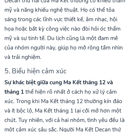
Decan thứ hai của Ma Kết thường có khiếu thẩm
mỹ và năng khiếu nghệ thuật. Họ có thể tỏa
sáng trong các lĩnh vực thiết kế, âm nhạc, hội
họa hoặc bất kỳ công việc nào đòi hỏi óc thẩm
mỹ và sự tinh tế. Du lịch cũng là một đam mê
của nhóm người này, giúp họ mở rộng tầm nhìn
và trải nghiệm.
5. Biểu hiện cảm xúc
Sự khác biệt giữa cung Ma Kết tháng 12 và
tháng 1
thể hiện rõ nhất ở cách họ xử lý cảm
xúc. Trong khi Ma Kết tháng 12 thường kín đáo
và ít bộc lộ, Ma Kết tháng 1 lại cởi mở hơn một
chút. Tuy nhiên, với cả hai nhóm, tình yêu đều là
một cảm xúc sâu sắc. Người Ma Kết Decan thứ