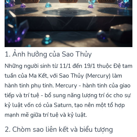
1. Ảnh hưởng của Sao Thủy
Những người sinh từ 11/1 đến 19/1 thuộc Đệ tam
tuần của Ma Kết, với Sao Thủy (Mercury) làm
hành tinh phụ tinh. Mercury - hành tinh của giao
tiếp và trí tuệ - bổ sung năng lượng trí óc cho sự
kỷ luật vốn có của Saturn, tạo nên một tổ hợp
mạnh mẽ giữa trí tuệ và kỷ luật.
2. Chòm sao liên kết và biểu tượng