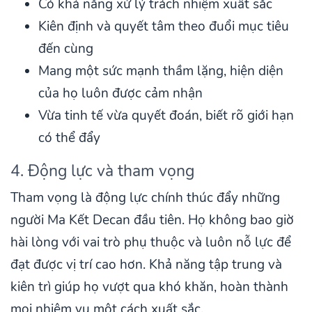
Có khả năng xử lý trách nhiệm xuất sắc
Kiên định và quyết tâm theo đuổi mục tiêu
đến cùng
Mang một sức mạnh thầm lặng, hiện diện
của họ luôn được cảm nhận
Vừa tinh tế vừa quyết đoán, biết rõ giới hạn
có thể đẩy
4. Động lực và tham vọng
Tham vọng là động lực chính thúc đẩy những
người Ma Kết Decan đầu tiên. Họ không bao giờ
hài lòng với vai trò phụ thuộc và luôn nỗ lực để
đạt được vị trí cao hơn. Khả năng tập trung và
kiên trì giúp họ vượt qua khó khăn, hoàn thành
mọi nhiệm vụ một cách xuất sắc.