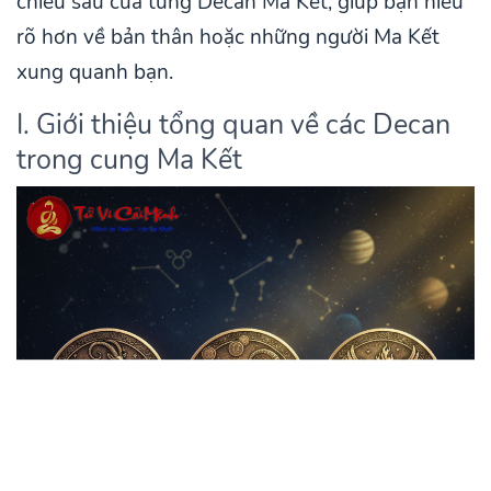
chiều sâu của từng Decan Ma Kết, giúp bạn hiểu
rõ hơn về bản thân hoặc những người Ma Kết
xung quanh bạn.
I. Giới thiệu tổng quan về các Decan
trong cung Ma Kết