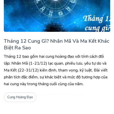
Tháng 12 Cung Gì? Nhân Mã Và Ma Kết Khác
Biệt Ra Sao
Tháng 12 bao gồm hai cung hoàng đạo với tính cách đối
lập: Nhân Mã (1-21/12) lạc quan, phiêu lưu, yêu tự do và
Ma Kết (22-31/12) kiên định, tham vọng, kỷ luật. Bài viết
phân tích đặc điểm, sự khác biệt và mức độ tương hợp của
hai cung này trong tháng cuối cùng của năm.
Cung Hoàng Đạo