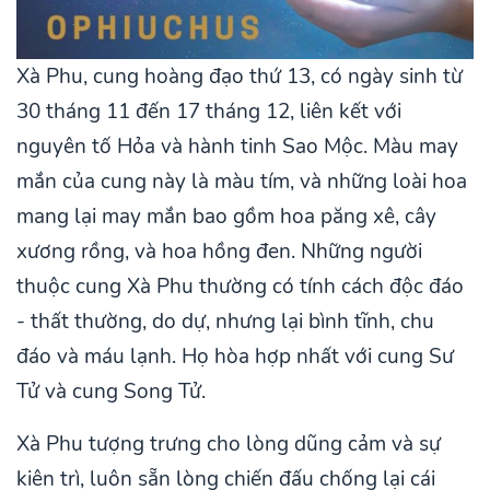
Xà Phu, cung hoàng đạo thứ 13, có ngày sinh từ
30 tháng 11 đến 17 tháng 12, liên kết với
nguyên tố Hỏa và hành tinh Sao Mộc. Màu may
mắn của cung này là màu tím, và những loài hoa
mang lại may mắn bao gồm hoa păng xê, cây
xương rồng, và hoa hồng đen. Những người
thuộc cung Xà Phu thường có tính cách độc đáo
- thất thường, do dự, nhưng lại bình tĩnh, chu
đáo và máu lạnh. Họ hòa hợp nhất với cung Sư
Tử và cung Song Tử.
Xà Phu tượng trưng cho lòng dũng cảm và sự
kiên trì, luôn sẵn lòng chiến đấu chống lại cái