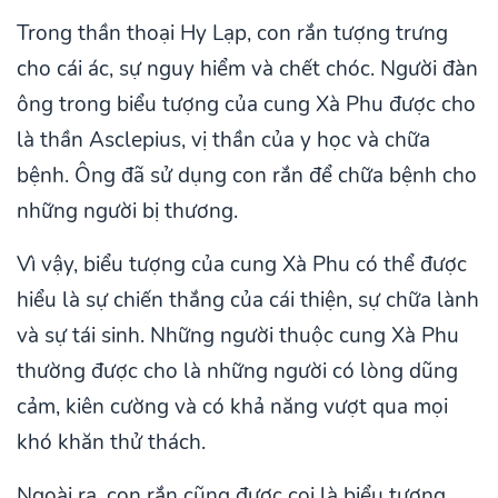
Trong thần thoại Hy Lạp, con rắn tượng trưng
cho cái ác, sự nguy hiểm và chết chóc. Người đàn
ông trong biểu tượng của cung Xà Phu được cho
là thần Asclepius, vị thần của y học và chữa
bệnh. Ông đã sử dụng con rắn để chữa bệnh cho
những người bị thương.
Vì vậy, biểu tượng của cung Xà Phu có thể được
hiểu là sự chiến thắng của cái thiện, sự chữa lành
và sự tái sinh. Những người thuộc cung Xà Phu
thường được cho là những người có lòng dũng
cảm, kiên cường và có khả năng vượt qua mọi
khó khăn thử thách.
Ngoài ra, con rắn cũng được coi là biểu tượng