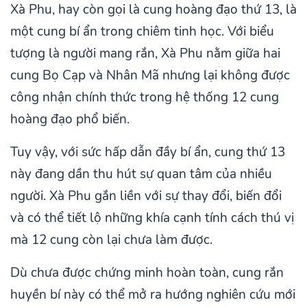
Xà Phu, hay còn gọi là cung hoàng đạo thứ 13, là
một cung bí ẩn trong chiêm tinh học. Với biểu
tượng là người mang rắn, Xà Phu nằm giữa hai
cung Bọ Cạp và Nhân Mã nhưng lại không được
công nhận chính thức trong hệ thống 12 cung
hoàng đạo phổ biến.
Tuy vậy, với sức hấp dẫn đầy bí ẩn, cung thứ 13
này đang dần thu hút sự quan tâm của nhiều
người. Xà Phu gắn liền với sự thay đổi, biến đổi
và có thể tiết lộ những khía cạnh tính cách thú vị
mà 12 cung còn lại chưa làm được.
Dù chưa được chứng minh hoàn toàn, cung rắn
huyền bí này có thể mở ra hướng nghiên cứu mới