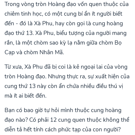
Trong vòng tròn Hoàng đạo vốn quen thuộc của
chiêm tinh học, có một cung bí ẩn ít người biết
đến - đó là Xà Phu, hay còn gọi là cung hoàng
đạo thứ 13. Xà Phu, biểu tượng của người mang
rắn, là một chòm sao kỳ lạ nằm giữa chòm Bọ
Cạp và chòm Nhân Mã.
Từ xưa, Xà Phu đã bị coi là kẻ ngoại lai của vòng
tròn Hoàng đạo. Nhưng thực ra, sự xuất hiện của
cung thứ 13 này còn ẩn chứa nhiều điều thú vị
mà ít ai biết đến.
Bạn có bao giờ tự hỏi mình thuộc cung hoàng
đạo nào? Có phải 12 cung quen thuộc không thể
diễn tả hết tính cách phức tạp của con người?