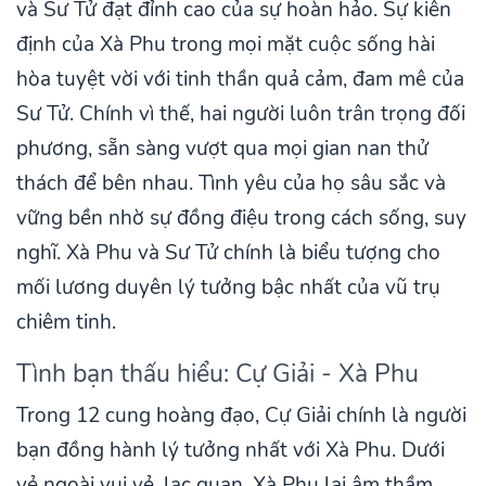
và Sư Tử đạt đỉnh cao của sự hoàn hảo. Sự kiên
định của Xà Phu trong mọi mặt cuộc sống hài
hòa tuyệt vời với tinh thần quả cảm, đam mê của
Sư Tử. Chính vì thế, hai người luôn trân trọng đối
phương, sẵn sàng vượt qua mọi gian nan thử
thách để bên nhau. Tình yêu của họ sâu sắc và
vững bền nhờ sự đồng điệu trong cách sống, suy
nghĩ. Xà Phu và Sư Tử chính là biểu tượng cho
mối lương duyên lý tưởng bậc nhất của vũ trụ
chiêm tinh.
Tình bạn thấu hiểu: Cự Giải - Xà Phu
Trong 12 cung hoàng đạo, Cự Giải chính là người
bạn đồng hành lý tưởng nhất với Xà Phu. Dưới
vẻ ngoài vui vẻ, lạc quan, Xà Phu lại âm thầm