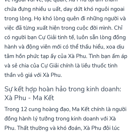
chứa đựng nhiều u uất, day dứt khó nguôi ngoai
trong lòng. Họ khó lòng quên đi những người và
việc đã từng xuất hiện trong cuộc đời mình. Chỉ
có người bạn Cự Giải tinh tế, luôn sẵn lòng đồng
hành và động viên mới có thể thấu hiểu, xoa dịu
tâm hồn phức tạp ấy của Xà Phu. Tình bạn ấm áp
và sẻ chia của Cự Giải chính là liều thuốc tinh
thần vô giá với Xà Phu.
Sự kết hợp hoàn hảo trong kinh doanh:
Xà Phu - Ma Kết
Trong 12 cung hoàng đạo, Ma Kết chính là người
đồng hành lý tưởng trong kinh doanh với Xà
Phu. Thất thường và khó đoán, Xà Phu đôi lúc