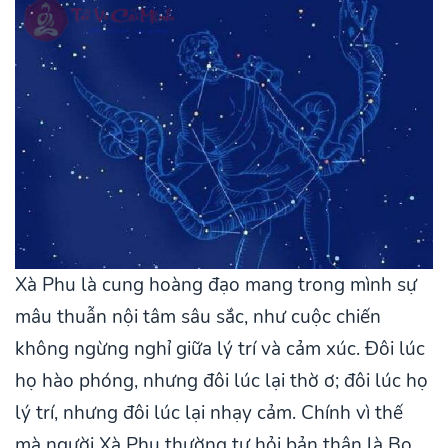
Xà Phu là cung hoàng đạo mang trong mình sự
mâu thuẫn nội tâm sâu sắc, như cuộc chiến
không ngừng nghỉ giữa lý trí và cảm xúc. Đôi lúc
họ hào phóng, nhưng đôi lúc lại thờ ơ; đôi lúc họ
lý trí, nhưng đôi lúc lại nhạy cảm. Chính vì thế
mà người Xà Phu thường tự hỏi bản thân là Bọ