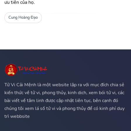
ưu tiên của họ.
Cung Hoàng Đạo
Tử Vi Cải Mệnh là một website lập ra với mục đích chia sẻ
kiến thức về tử vi, phong thủy, kinh dịch, xem bói tử vi, các
bài viết về tâm linh được cập nhật liên tục, bên cạnh đó
chúng tôi xem lá số tử vi và phong thủy để có kinh phí duy
trì webbsite