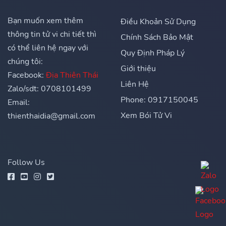
Bạn muốn xem thêm
Điều Khoản Sử Dụng
thông tin tử vi chi tiết thì
Chính Sách Bảo Mật
có thể liên hệ ngay với
Quy Định Pháp Lý
chúng tôi:
Giới thiệu
Facebook:
Địa Thiên Thái
Liên Hệ
Zalo/sdt: 0708101499
Phone: 0917150045
Email:
Xem Bói Tử Vi
thienthaidia@gmail.com
Follow Us