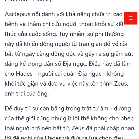
Asclepius nổi danh với khả năng chữa trị các căn
bệnh và thậm chí cứu người thoát khỏi sự kết
thúc của cuộc sống. Tuy nhiên, sự phi thường
này đã khiến dòng người từ trần gian đổ về cõi
bất tử ngày càng đông đúc và gây ra sự giảm sút
đáng kể trong dân số Địa ngục. Điều này đã làm
cho Hades - người cai quản Địa ngục - không
khỏi tức giận và đưa vụ việc này lên trình Zeus,
anh trai của ông.
Để duy trì sự cân bằng trong trật tự âm - dương
của thế giới cũng như giữ lời thề không cho phép
loài người trở nên bất tử, Zeus đã phải chấp nhận
lời đề nghị của Hades và đưa ra lựa chọn đau