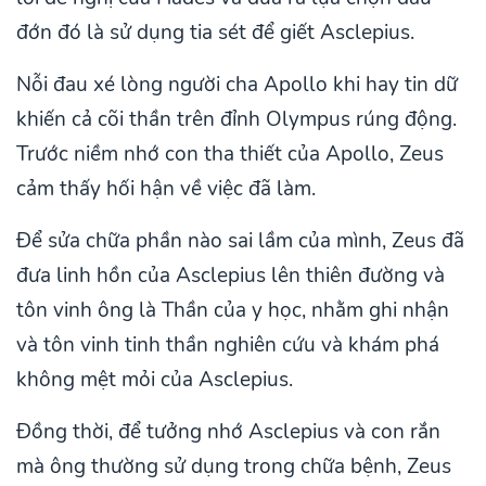
đớn đó là sử dụng tia sét để giết Asclepius.
Nỗi đau xé lòng người cha Apollo khi hay tin dữ
khiến cả cõi thần trên đỉnh Olympus rúng động.
Trước niềm nhớ con tha thiết của Apollo, Zeus
cảm thấy hối hận về việc đã làm.
Để sửa chữa phần nào sai lầm của mình, Zeus đã
đưa linh hồn của Asclepius lên thiên đường và
tôn vinh ông là Thần của y học, nhằm ghi nhận
và tôn vinh tinh thần nghiên cứu và khám phá
không mệt mỏi của Asclepius.
Đồng thời, để tưởng nhớ Asclepius và con rắn
mà ông thường sử dụng trong chữa bệnh, Zeus