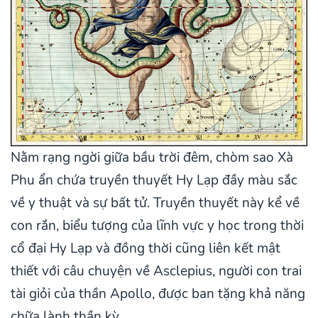
Nằm rạng ngời giữa bầu trời đêm, chòm sao Xà
Phu ẩn chứa truyền thuyết Hy Lạp đầy màu sắc
về y thuật và sự bất tử. Truyền thuyết này kể về
con rắn, biểu tượng của lĩnh vực y học trong thời
cổ đại Hy Lạp và đồng thời cũng liên kết mật
thiết với câu chuyện về Asclepius, người con trai
tài giỏi của thần Apollo, được ban tặng khả năng
chữa lành thần kỳ.