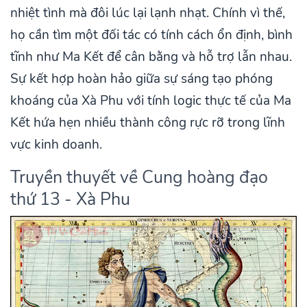
nhiệt tình mà đôi lúc lại lạnh nhạt. Chính vì thế,
họ cần tìm một đối tác có tính cách ổn định, bình
tĩnh như Ma Kết để cân bằng và hỗ trợ lẫn nhau.
Sự kết hợp hoàn hảo giữa sự sáng tạo phóng
khoáng của Xà Phu với tính logic thực tế của Ma
Kết hứa hẹn nhiều thành công rực rỡ trong lĩnh
vực kinh doanh.
Truyền thuyết về Cung hoàng đạo
thứ 13 - Xà Phu