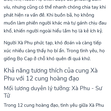
víu, nhưng cũng có thể nhanh chóng chia tay khi
phát hiện ra vấn đề. Khi buồn bã, họ không
muốn làm phiền người khác mà tự gánh chịu đau
khổ, khiến người ngoài hiểu lầm họ là kẻ ích kỷ.
Người Xà Phu phức tạp, khó đoán và càng tiếp
xúc nhiều càng thấy họ bí ẩn. Trong tình yêu, họ
giống Bọ Cạp ở chỗ khó quên đi quá khứ.
Khả năng tương thích của cung Xà
Phu với 12 cung hoàng đạo
Mối lương duyên lý tưởng: Xà Phu - Sư
Tử
Trong 12 cung hoàng đạo, tình yêu giữa Xà Phu