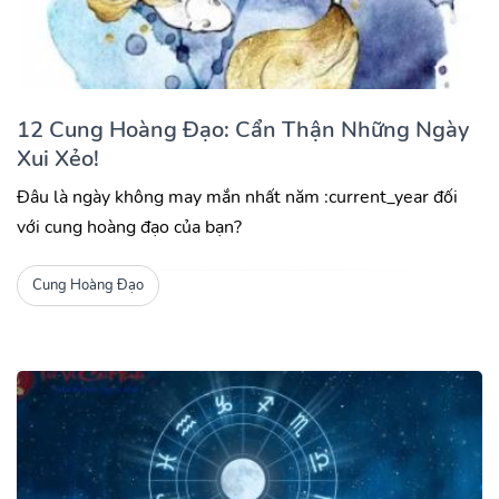
12 Cung Hoàng Đạo: Cẩn Thận Những Ngày
Xui Xẻo!
Đâu là ngày không may mắn nhất năm :current_year đối
với cung hoàng đạo của bạn?
Cung Hoàng Đạo