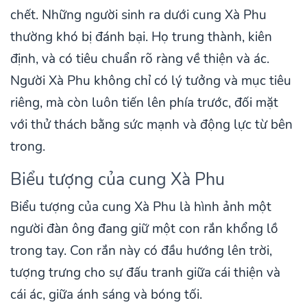
chết. Những người sinh ra dưới cung Xà Phu
thường khó bị đánh bại. Họ trung thành, kiên
định, và có tiêu chuẩn rõ ràng về thiện và ác.
Người Xà Phu không chỉ có lý tưởng và mục tiêu
riêng, mà còn luôn tiến lên phía trước, đối mặt
với thử thách bằng sức mạnh và động lực từ bên
trong.
Biểu tượng của cung Xà Phu
Biểu tượng của cung Xà Phu là hình ảnh một
người đàn ông đang giữ một con rắn khổng lồ
trong tay. Con rắn này có đầu hướng lên trời,
tượng trưng cho sự đấu tranh giữa cái thiện và
cái ác, giữa ánh sáng và bóng tối.