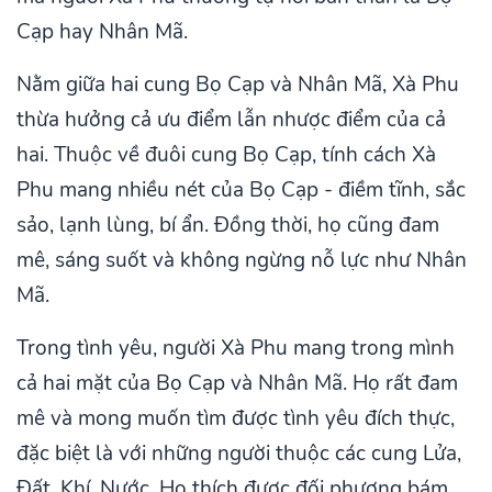
Cạp hay Nhân Mã.
Nằm giữa hai cung Bọ Cạp và Nhân Mã, Xà Phu
thừa hưởng cả ưu điểm lẫn nhược điểm của cả
hai. Thuộc về đuôi cung Bọ Cạp, tính cách Xà
Phu mang nhiều nét của Bọ Cạp - điềm tĩnh, sắc
sảo, lạnh lùng, bí ẩn. Đồng thời, họ cũng đam
mê, sáng suốt và không ngừng nỗ lực như Nhân
Mã.
Trong tình yêu, người Xà Phu mang trong mình
cả hai mặt của Bọ Cạp và Nhân Mã. Họ rất đam
mê và mong muốn tìm được tình yêu đích thực,
đặc biệt là với những người thuộc các cung Lửa,
Đất, Khí, Nước. Họ thích được đối phương bám