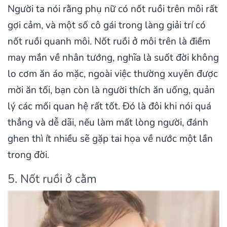
Người ta nói rằng phụ nữ có nốt ruồi trên môi rất
gợi cảm, và một số cô gái trong làng giải trí có
nốt ruồi quanh môi. Nốt ruồi ở môi trên là điềm
may mắn về nhân tướng, nghĩa là suốt đời không
lo cơm ăn áo mặc, ngoài việc thường xuyên được
mời ăn tối, bạn còn là người thích ăn uống, quản
lý các mối quan hệ rất tốt. Đó là đôi khi nói quá
thẳng và dễ dãi, nếu làm mất lòng người, đánh
ghen thì ít nhiều sẽ gặp tai họa về nước một lần
trong đời.
5. Nốt ruồi ở cằm