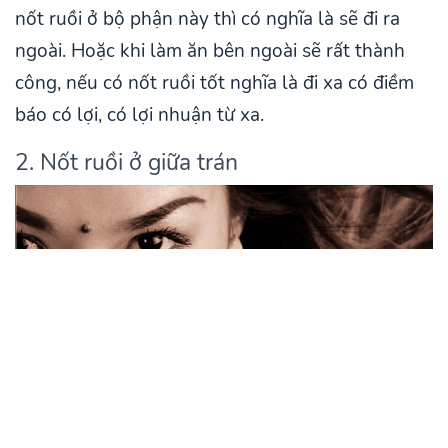
nốt ruồi ở bộ phận này thì có nghĩa là sẽ đi ra
ngoài. Hoặc khi làm ăn bên ngoài sẽ rất thành
công, nếu có nốt ruồi tốt nghĩa là đi xa có điềm
báo có lợi, có lợi nhuận từ xa.
2. Nốt ruồi ở giữa trán