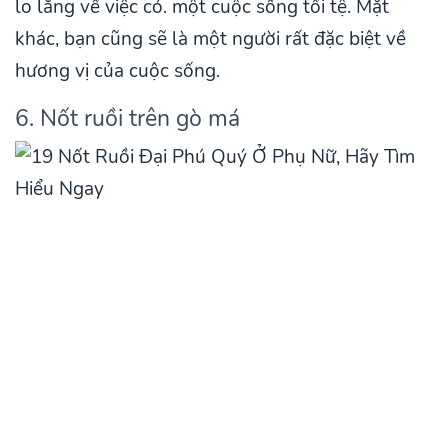
lo lắng về việc có. một cuộc sống tồi tệ. Mặt
khác, bạn cũng sẽ là một người rất đặc biệt về
hương vị của cuộc sống.
6. Nốt ruồi trên gò má