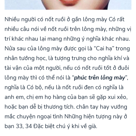
Nhiều người có nốt ruồi ở gần lông mày Có rất
nhiều câu nói về nốt ruồi trên lông mày, những vị
trí khác nhau lại mang những ý nghĩa khác nhau.
Nửa sau của lông mày được gọi là “Cai hạ” trong
nhân tướng học, là tượng trưng cho nghĩa khí và
tài vận của một người, nếu có nốt ruồi tốt ở đuôi
lông mày thì có thể nói là “
phúc trên lông mày
”,
nghĩa là Có bộ, nếu là nốt ruồi đen có nghĩa là
anh em, chị em họ hàng của bạn sẽ gặp xui xẻo,
hoặc bạn dễ bị thương tích. chân tay hay vướng
mắc chuyện ngoại tình Những hiện tượng này ở
bạn 33, 34 Đặc biệt chú ý khi về già.