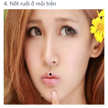
4. Nốt ruồi ở môi trên