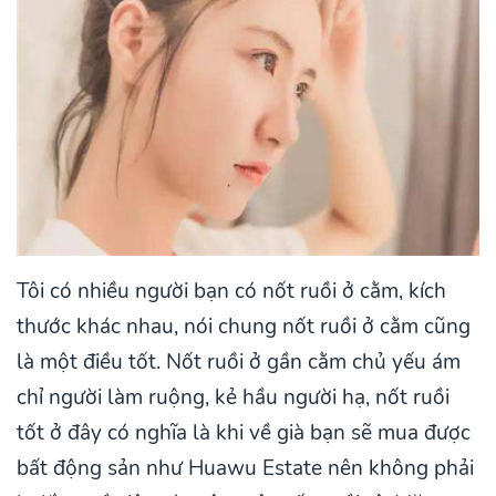
Tôi có nhiều người bạn có nốt ruồi ở cằm, kích
thước khác nhau, nói chung nốt ruồi ở cằm cũng
là một điều tốt. Nốt ruồi ở gần cằm chủ yếu ám
chỉ người làm ruộng, kẻ hầu người hạ, nốt ruồi
tốt ở đây có nghĩa là khi về già bạn sẽ mua được
bất động sản như Huawu Estate nên không phải