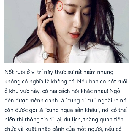
Nốt ruồi ở vị trí này thực sự rất hiếm nhưng
không có nghĩa là không có! Nếu bạn có nốt ruồi
ở khu vực này, có hai cách nói khác nhau! Ngôi
đền được mệnh danh là “cung di cư”, ngoài ra nó
còn được gọi là “cung ngựa sân khấu”, nơi có thể
hiển thị thông tin đi lại, du lịch, thăng quan tiến
chức và xuất nhập cảnh của một người, nếu có