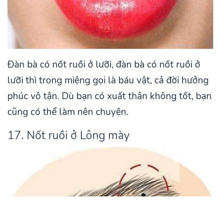
Đàn bà có nốt ruồi ở lưỡi, đàn bà có nốt ruồi ở
lưỡi thì trong miệng gọi là báu vật, cả đời hưởng
phúc vô tận. Dù bạn có xuất thân không tốt, bạn
cũng có thể làm nên chuyện.
17. Nốt ruồi ở Lông mày