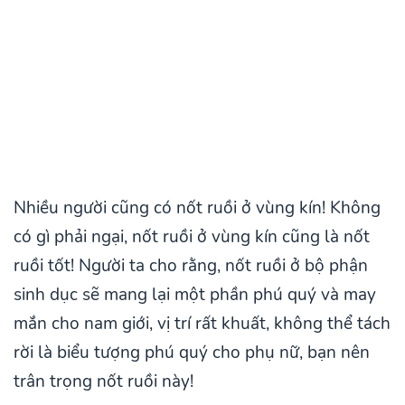
Nhiều người cũng có nốt ruồi ở vùng kín! Không
có gì phải ngại, nốt ruồi ở vùng kín cũng là nốt
ruồi tốt! Người ta cho rằng, nốt ruồi ở bộ phận
sinh dục sẽ mang lại một phần phú quý và may
mắn cho nam giới, vị trí rất khuất, không thể tách
rời là biểu tượng phú quý cho phụ nữ, bạn nên
trân trọng nốt ruồi này!