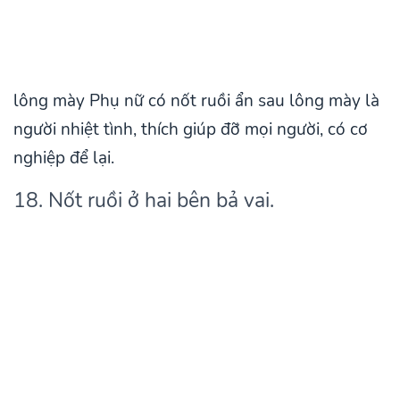
lông mày Phụ nữ có nốt ruồi ẩn sau lông mày là
người nhiệt tình, thích giúp đỡ mọi người, có cơ
nghiệp để lại.
18. Nốt ruồi ở hai bên bả vai.