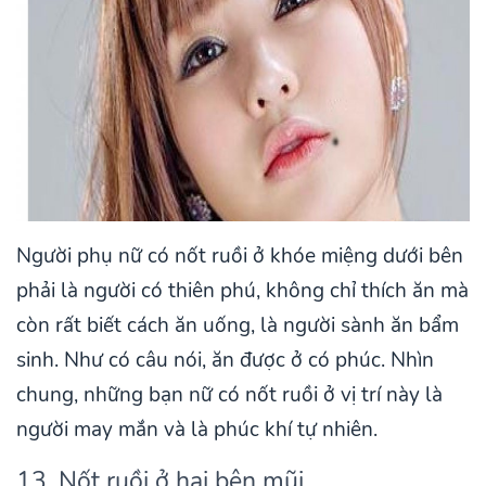
Người phụ nữ có nốt ruồi ở khóe miệng dưới bên
phải là người có thiên phú, không chỉ thích ăn mà
còn rất biết cách ăn uống, là người sành ăn bẩm
sinh. Như có câu nói, ăn được ở có phúc. Nhìn
chung, những bạn nữ có nốt ruồi ở vị trí này là
người may mắn và là phúc khí tự nhiên.
13. Nốt ruồi ở hai bên mũi