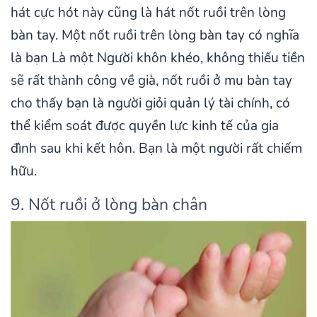
hát cực hót này cũng là hát nốt ruồi trên lòng
bàn tay. Một nốt ruồi trên lòng bàn tay có nghĩa
là bạn Là một Người khôn khéo, không thiếu tiền
sẽ rất thành công về già, nốt ruồi ở mu bàn tay
cho thấy bạn là người giỏi quản lý tài chính, có
thể kiểm soát được quyền lực kinh tế của gia
đình sau khi kết hôn. Bạn là một người rất chiếm
hữu.
9. Nốt ruồi ở lòng bàn chân