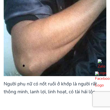
Người phụ nữ có nốt ruồi ở khớp là người rất
thông minh, lanh lợi, linh hoạt, có tài hái lộc.