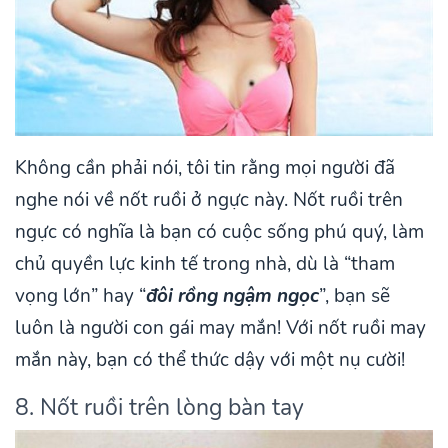
Không cần phải nói, tôi tin rằng mọi người đã
nghe nói về nốt ruồi ở ngực này. Nốt ruồi trên
ngực có nghĩa là bạn có cuộc sống phú quý, làm
chủ quyền lực kinh tế trong nhà, dù là “tham
vọng lớn” hay “
đôi rồng ngậm ngọc
”, bạn sẽ
luôn là người con gái may mắn! Với nốt ruồi may
mắn này, bạn có thể thức dậy với một nụ cười!
8. Nốt ruồi trên lòng bàn tay