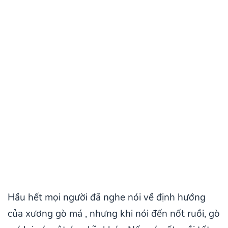
Hầu hết mọi người đã nghe nói về định hướng
của xương gò má , nhưng khi nói đến nốt ruồi, gò