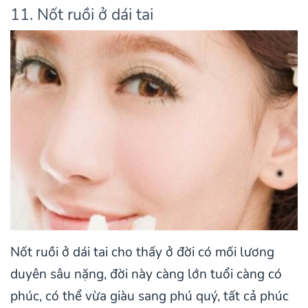
11. Nốt ruồi ở dái tai
Nốt ruồi ở dái tai cho thấy ở đời có mối lương
duyên sâu nặng, đời này càng lớn tuổi càng có
phúc, có thể vừa giàu sang phú quý, tất cả phúc