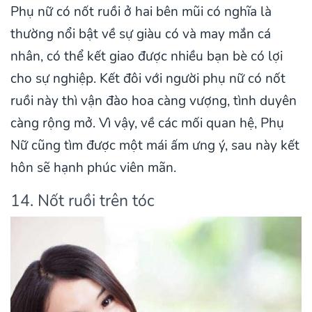
Phụ nữ có nốt ruồi ở hai bên mũi có nghĩa là
thường nổi bật về sự giàu có và may mắn cá
nhân, có thể kết giao được nhiều bạn bè có lợi
cho sự nghiệp. Kết đôi với người phụ nữ có nốt
ruồi này thì vận đào hoa càng vượng, tình duyên
càng rộng mở. Vì vậy, về các mối quan hệ, Phụ
Nữ cũng tìm được một mái ấm ưng ý, sau này kết
hôn sẽ hạnh phúc viên mãn.
14. Nốt ruồi trên tóc