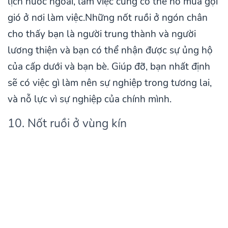
lịch nước ngoài, làm việc cũng có thể hô mưa gọi
gió ở nơi làm việc.Những nốt ruồi ở ngón chân
cho thấy bạn là người trung thành và người
lương thiện và bạn có thể nhận được sự ủng hộ
của cấp dưới và bạn bè. Giúp đỡ, bạn nhất định
sẽ có việc gì làm nên sự nghiệp trong tương lai,
và nỗ lực vì sự nghiệp của chính mình.
10. Nốt ruồi ở vùng kín