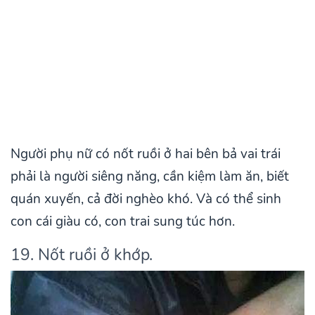
Người phụ nữ có nốt ruồi ở hai bên bả vai trái
phải là người siêng năng, cần kiệm làm ăn, biết
quán xuyến, cả đời nghèo khó. Và có thể sinh
con cái giàu có, con trai sung túc hơn.
19. Nốt ruồi ở khớp.