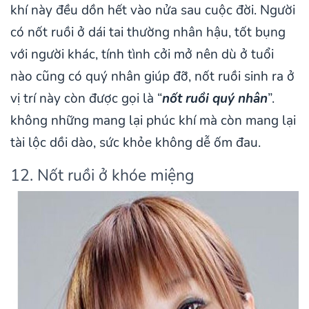
khí này đều dồn hết vào nửa sau cuộc đời. Người
có nốt ruồi ở dái tai thường nhân hậu, tốt bụng
với người khác, tính tình cởi mở nên dù ở tuổi
nào cũng có quý nhân giúp đỡ, nốt ruồi sinh ra ở
vị trí này còn được gọi là “
nốt ruồi quý nhân
”.
không những mang lại phúc khí mà còn mang lại
tài lộc dồi dào, sức khỏe không dễ ốm đau.
12. Nốt ruồi ở khóe miệng