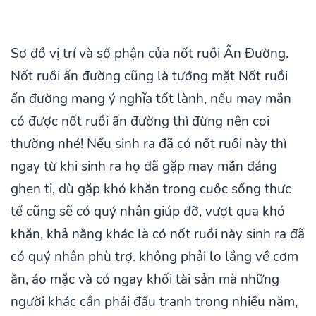
Sơ đồ vị trí và số phận của nốt ruồi Ấn Đường.
Nốt ruồi ấn đường cũng là tướng mặt Nốt ruồi
ấn đường mang ý nghĩa tốt lành, nếu may mắn
có được nốt ruồi ấn đường thì đừng nên coi
thường nhé! Nếu sinh ra đã có nốt ruồi này thì
ngay từ khi sinh ra họ đã gặp may mắn đáng
ghen tị, dù gặp khó khăn trong cuộc sống thực
tế cũng sẽ có quý nhân giúp đỡ, vượt qua khó
khăn, khả năng khác là có nốt ruồi này sinh ra đã
có quý nhân phù trợ. không phải lo lắng về cơm
ăn, áo mặc và có ngay khối tài sản mà những
người khác cần phải đấu tranh trong nhiều năm,