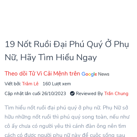
19 Nốt Ruồi Đại Phú Quý Ở Phụ
Nữ, Hãy Tìm Hiểu Ngay
Theo dõi Tử Vi Cải Mệnh trên
Viết bởi:
Trâm Lê
160 Lượt xem
Cập nhật lần cuối 26/10/2023
Reviewed By
Trần Chung
Tìm hiểu nốt ruồi đại phú quý ở phụ nữ. Phụ Nữ sở
hữu những nốt ruồi thì phú quý song toàn, nếu như
cô ấy chưa có người yêu thì cánh đàn ông nên tìm
cách có được người phụ nữ này để cuộc sống sau