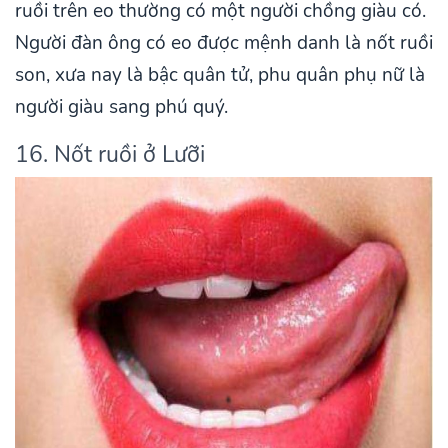
ruồi trên eo thường có một người chồng giàu có.
Người đàn ông có eo được mệnh danh là nốt ruồi
son, xưa nay là bậc quân tử, phu quân phụ nữ là
người giàu sang phú quý.
16. Nốt ruồi ở Lưỡi